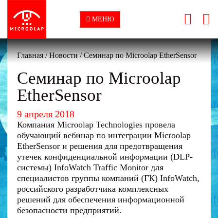
МЕНЮ
Главная
/
Новости
/
Семинар по Microolap EtherSensor
Семинар по Microolap
EtherSensor
9 апреля 2018
Компания Microolap Technologies провела
обучающий вебинар по интеграции Microolap
EtherSensor и решения для предотвращения
утечек конфиденциальной информации (DLP-
системы) InfoWatch Traffic Monitor для
специалистов группы компаний (ГК) InfoWatch,
российского разработчика комплексных
решений для обеспечения информационной
безопасности предприятий.