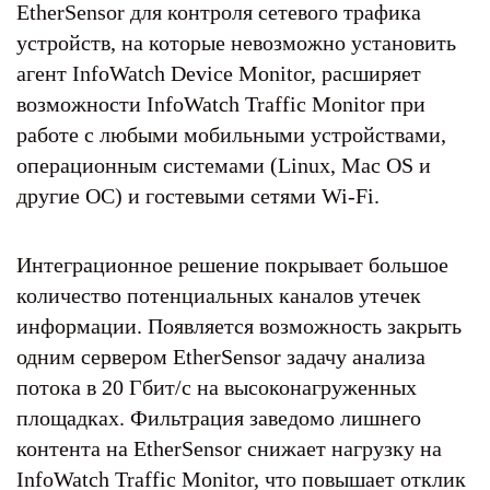
EtherSensor для контроля сетевого трафика
устройств, на которые невозможно установить
агент InfoWatch Device Monitor, расширяет
возможности InfoWatch Traffic Monitor при
работе с любыми мобильными устройствами,
операционным системами (Linux, Mac OS и
другие ОС) и гостевыми сетями Wi-Fi.
Интеграционное решение покрывает большое
количество потенциальных каналов утечек
информации. Появляется возможность закрыть
одним сервером EtherSensor задачу анализа
потока в 20 Гбит/с на высоконагруженных
площадках. Фильтрация заведомо лишнего
контента на EtherSensor снижает нагрузку на
InfoWatch Traffic Monitor, что повышает отклик