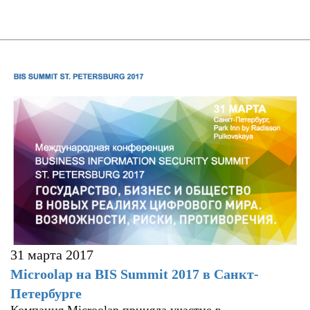
31 марта 2017
Microolap на BIS Summit 2017 в Санкт-
Петербурге
Компания Microolap приняла участие в