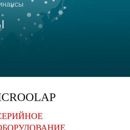
инансы
ы
ICROOLAP
СЕРИЙНОЕ
ОБОРУДОВАНИЕ