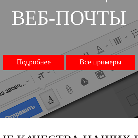
ВЕБ-ПОЧТЫ
Подробнее
Все примеры