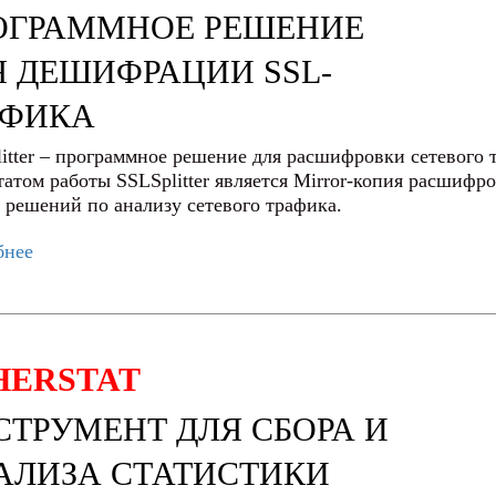
ОГРАММНОЕ РЕШЕНИЕ
Я ДЕШИФРАЦИИ SSL-
АФИКА
itter – программное решение для расшифровки сетевого 
татом работы SSLSplitter является Mirror-копия расшифр
 решений по анализу сетевого трафика.
бнее
HERSTAT
СТРУМЕНТ ДЛЯ СБОРА И
АЛИЗА СТАТИСТИКИ