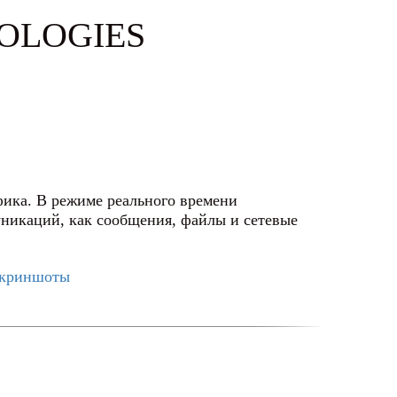
OLOGIES
афика. В режиме реального времени
уникаций, как сообщения, файлы и сетевые
криншоты