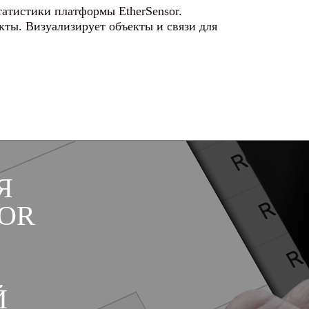
статистики платформы EtherSensor.
ты. Визуализирует объекты и связи для
Я
OR
Й