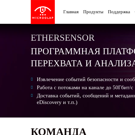
Главная
Продукты
Поддержка
ETHERSENSOR
ПРОГРАММНАЯ ПЛАТ
ПЕРЕХВАТА И АНАЛИЗ
Извлечение событий безопасности и сооб
Работа с потоками на канале до 50Гбит/с
Доставка событий, сообщений и метадан
eDiscovery и т.п.)
КОМАНДА