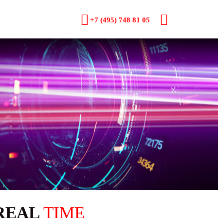
+7 (495) 748 81 05
REAL
TIME