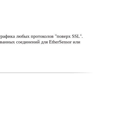
трафика любых протоколов "поверх SSL".
ованных соединений для EtherSensor или