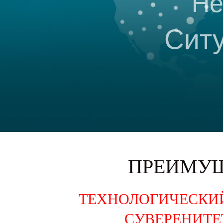
Не
Сит
ПРЕИМУЩ
ТЕХНОЛОГИЧЕСКИ
СУВЕРЕНИТЕ