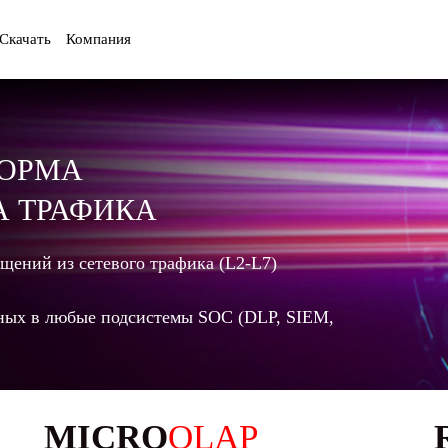
Скачать
Компания
ФОРМА
А ТРАФИКА
щений из сетевого трафика (L2-L7)
ных в любые подсистемы SOC (DLP, SIEM,
MICRO
OLAP