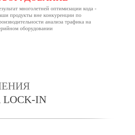
езультат многолетней оптимизации кода -
аши продукты вне конкуренции по
роизводительности анализа трафика на
ерийном оборудовании
ШЕНИЯ
 LOCK-IN