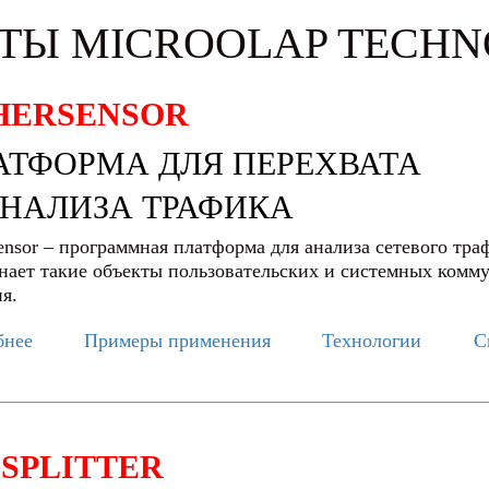
ТЫ MICROOLAP TECHN
HERSENSOR
АТФОРМА ДЛЯ ПЕРЕХВАТА
АНАЛИЗА ТРАФИКА
ensor – программная платформа для анализа сетевого тр
нает такие объекты пользовательских и системных комм
я.
бнее
Примеры применения
Технологии
С
LSPLITTER