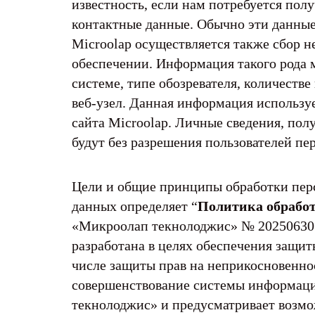
известность, если нам потребуется пол
контактные данные. Обычно эти данные
Microolap осуществляется также сбор 
обеспечении. Информация такого рода м
системе, типе обозревателя, количеств
веб-узел. Данная информация использу
сайта Microolap. Личные сведения, пол
будут без разрешения пользователей пе
Цели и общие принципы обработки пер
данных определяет “
Политика обрабо
«Микроолап текнолоджис» № 20250630
разработана в целях обеспечения защит
числе защиты прав на неприкосновенно
совершенствование системы информац
текнолоджис» и предусматривает возмо