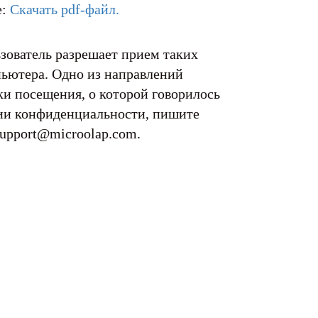
е:
Скачать pdf-файл.
ьзователь разрешает прием таких
пьютера. Одно из направлений
ки посещения, о которой говорилось
нии конфиденциальности, пишите
upport@microolap.com.