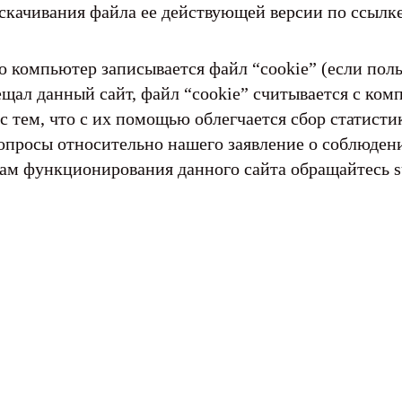
скачивания файла ее действующей версии по ссылк
го компьютер записывается файл “cookie” (если пол
ещал данный сайт, файл “cookie” считывается с ком
 с тем, что с их помощью облегчается сбор статисти
 вопросы относительно нашего заявление о соблюде
сам функционирования данного сайта обращайтесь s