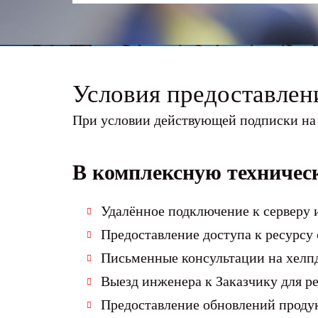
Условия предоставлен
При условии действующей подписки на 
В комплексную техничес
Удалённое подключение к серверу 
Предоставление доступа к ресурсу
Письменные консультации на хелпд
Выезд инженера к Заказчику для р
Предоставление обновлений продук