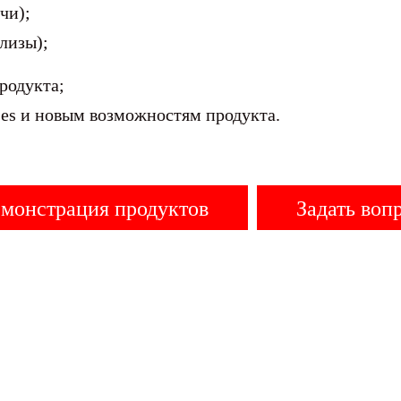
чи);
лизы);
родукта;
es и новым возможностям продукта.
монстрация продуктов
Задать воп