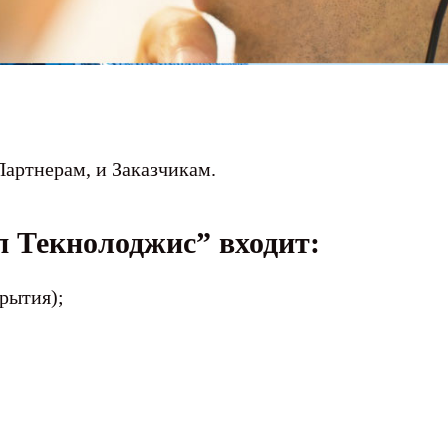
артнерам, и Заказчикам.
 Текнолоджис” входит:
рытия);