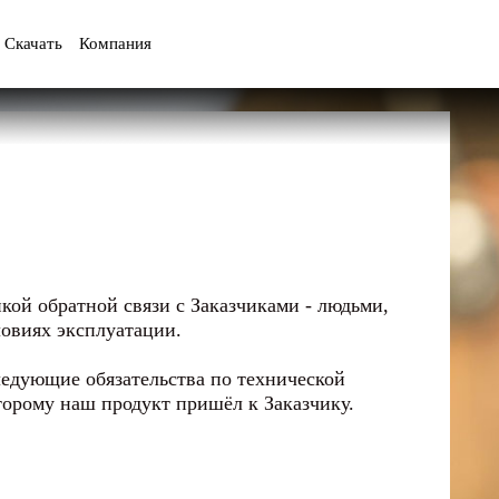
Скачать
Компания
кой обратной связи с Заказчиками - людьми,
ловиях эксплуатации.
ледующие обязательства по технической
торому наш продукт пришёл к Заказчику.