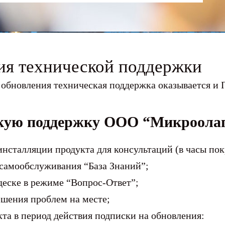
ия технической поддержки
обновления техническая поддержка оказывается и П
кую поддержку ООО “Микроолап
инсталляции продукта для консультаций (в часы пок
 самообслуживания “База Знаний”;
еске в режиме “Вопрос-Ответ”;
ешения проблем на месте;
та в период действия подписки на обновления: