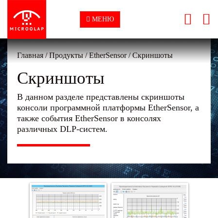
МЕНЮ
Главная
/
Продукты
/
EtherSensor
/
Скриншоты
Скриншоты
В данном разделе представлены скриншоты
консоли программной платформы EtherSensor, а
также события EtherSensor в консолях
различных DLP-систем.