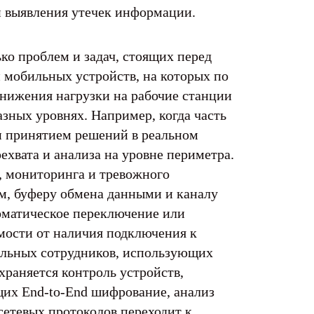
и выявления утечек информации.
ко проблем и задач, стоящих перед
 мобильных устройств, на которых по
снижения нагрузки на рабочие станции
азных уровнях. Например, когда часть
и принятием решений в реальном
ехвата и анализа на уровне периметра.
, мониторинга и тревожного
м, буферу обмена данными и каналу
оматическое переключение или
имости от наличия подключения к
бильных сотрудников, использующих
храняется контроль устройств,
щих End-to-End шифрование, анализ
сетевых протоколов переходит к