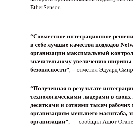
EtherSensor.
“Совместное интеграционное решени
в себе лучшие качества подходов Net
организации максимальный контроль
значительному увеличению ширины о
безопасности”
, – отметил Эдуард Смир
“Полученная в результате интеграц
технологическими лидерами в своих
десятками и сотнями тысяч рабочих 
организациям меньшего масштаба, з
организации”
, — сообщил Ашот Оганес