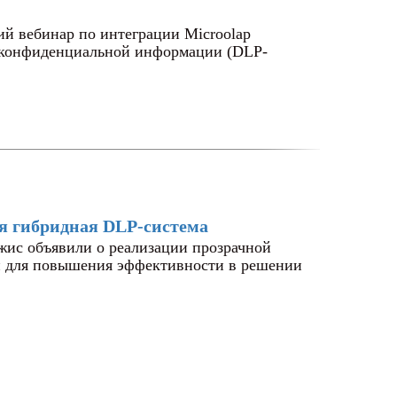
ий вебинар по интеграции Microolap
к конфиденциальной информации (DLP-
ая гибридная DLP-система
ис объявили о реализации прозрачной
й для повышения эффективности в решении