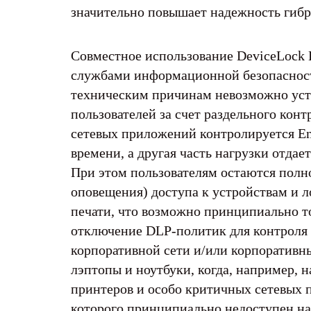
значительно повышает надежность гибр
Совместное использование DeviceLock D
службами информационной безопасности
техническим причинам невозможно уста
пользователей за счет раздельного конт
сетевых приложений контролируется En
времени, а другая часть нагрузки отдае
При этом пользователям остаются полн
оповещения) доступа к устройствам и 
печати, что возможно принципиально т
отключение DLP-политик для контроля с
корпоративной сети и/или корпоративн
лэптопы и ноутбуки, когда, например, н
принтеров и особо критичных сетевых 
которого принципиально недоступен на 