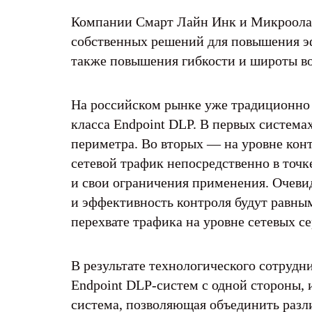
Компании Смарт Лайн Инк и Микроолап
собственных решений для повышения э
также повышения гибкости и широты в
На российском рынке уже традиционно 
класса Endpoint DLP. В первых систем
периметра. Во вторых — на уровне кон
сетевой трафик непосредственно в точк
и свои ограничения применения. Очеви
и эффективность контроля будут равным
перехвате трафика на уровне сетевых с
В результате технологического сотруд
Endpoint DLP-систем с одной стороны, 
система, позволяющая объединить разл