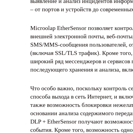
выявление и анализ инцидентов инфор
– от портов и устройств до современны
Microolap EtherSensor позволяет контр
внешней электронной почты, веб-почты,
SMS/MMS-сообщения пользователей, отп
(включая SSL/TLS трафик). Кроме того
широкий ряд мессенджеров и сервисов 
последующего хранения и анализа, вклю
Что особо важно, поскольку контроль с
способа выхода в сеть Интернет, и вкл
также возможность блокировки нежела
основании анализа содержимого переда
DLP + EtherSensor получают возможнос
события. Кроме того, возможность одн