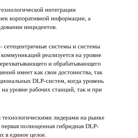
технологической интеграции
чек корпоративной информации, а
едовании инцидентов.
– сетецентричные системы и системы
х коммуникаций реализуется на уровне
 перехватывающего и обрабатывающего
шений имеет как свои достоинства, так
циональных DLP-систем, когда уровень
на уровне рабочих станций, так и при
ся технологическими лидерами на рынке
а первая полноценная гибридная DLP-
х в единое целое.