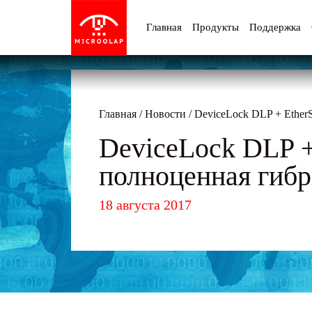
Главная
Продукты
Поддержка
Главная
/
Новости
/
DeviceLock DLP + Ether
DeviceLock DLP +
полноценная гиб
18 августа 2017