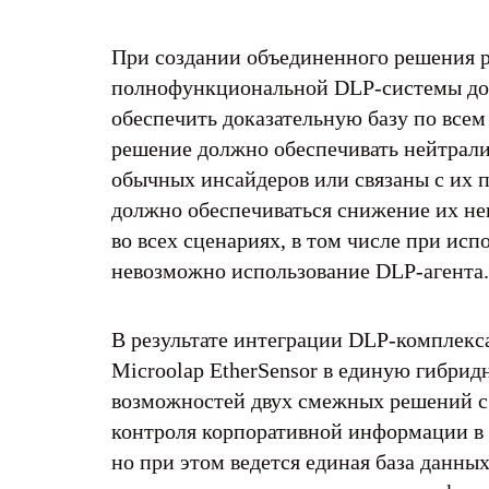
При создании объединенного решения р
полнофункциональной DLP-системы долж
обеспечить доказательную базу по все
решение должно обеспечивать нейтрали
обычных инсайдеров или связаны с их 
должно обеспечиваться снижение их не
во всех сценариях, в том числе при ис
невозможно использование DLP-агента.
В результате интеграции DLP-комплекс
Microolap EtherSensor в единую гибри
возможностей двух смежных решений 
контроля корпоративной информации в 
но при этом ведется единая база данны