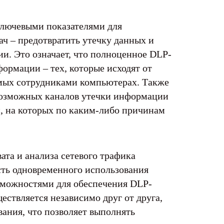
ключевыми показателями для
ч – предотвратить утечку данных и
. Это означает, что полноценное DLP-
ормации – тех, которые исходят от
емых сотрудниками компьютерах. Также
 возможных каналов утечки информации
й, на которых по каким-либо причинам
та и анализа сетевого трафика
сть одновременного использования
можностями для обеспечения DLP-
ствляется независимо друг от друга,
вания, что позволяет выполнять